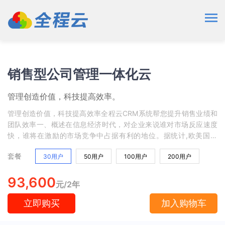
销售型公司管理一体化云
管理创造价值，科技提高效率。
管理创造价值，科技提高效率全程云CRM系统帮您提升销售业绩和
团队效率一、概述在信息经济时代，对企业来说谁对市场反应速度
快，谁将在激励的市场竞争中占据有利的地位。据统计,欧美国家
90%以上的企业都实现了ERP软件管理，无论是大企业还是中小企
套餐
30用户
50用户
100用户
200用户
业，选择一套好的企业管理软件，对提高效率、规范管理、提升业
绩都是大有好处。
93,600
元/2年
立即购买
加入购物车