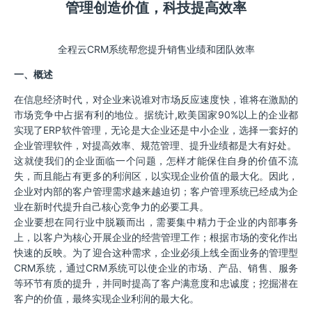
管理创造价值，科技提高效率
全程云CRM系统帮您提升销售业绩和团队效率
一、概述
在信息经济时代，对企业来说谁对市场反应速度快，谁将在激励的
市场竞争中占据有利的地位。据统计,欧美国家90%以上的企业都
实现了ERP软件管理，无论是大企业还是中小企业，选择一套好的
企业管理软件，对提高效率、规范管理、提升业绩都是大有好处。
这就使我们的企业面临一个问题，怎样才能保住自身的价值不流
失，而且能占有更多的利润区，以实现企业价值的最大化。因此，
企业对内部的客户管理需求越来越迫切；客户管理系统已经成为企
业在新时代提升自己核心竞争力的必要工具。
企业要想在同行业中脱颖而出，需要集中精力于企业的内部事务
上，以客户为核心开展企业的经营管理工作；根据市场的变化作出
快速的反映。为了迎合这种需求，企业必须上线全面业务的管理型
CRM系统，通过CRM系统可以使企业的市场、产品、销售、服务
等环节有质的提升，并同时提高了客户满意度和忠诚度；挖掘潜在
客户的价值，最终实现企业利润的最大化。