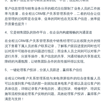
客户信息管理与销售业务分开的模式往往限制了业务人员的工作效
率与质量，在全程云CRM客户关系管理系统中，二者的结合让信
息管理的过程即是在促单、促单的同时也在充实客户信息，效率提
升质量也提升！
4、它是销售团队的协作平台，在企业内构建顺畅的沟通渠道
在全程云CRM客户关系管理系统中销售经理可以在权限允许的情
况下查看下属人员的客户联系记录，了解客户跟踪进度的同时也可
以对其中可能存在的问题进行指正；而业务人员之间则可以对客户
进行共享、分派等操作，客户信息的共享、沟通经验的共享形成无
障碍的沟通氛围，让销售团队合作的良性循环得以实现。
5、一键处理客户投诉，分派人员跟进，赢得客户信任
全程云CRM客户关系管理系统与来电弹屏组件的结合使客服人员
可以在接到客户电话的那一刻就知道来电客户是谁以及这位客户的
具体信息，详细记录客户来电目的，通过投诉、维修维护、培训实
施等流程快速处理客户反映的问题。高效处理客户投诉，赢得客户
满意与支持！