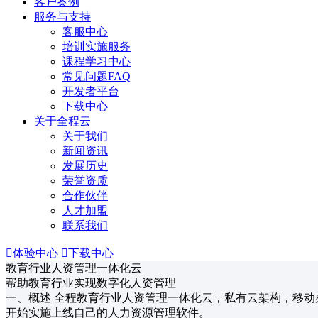
客户案例
服务与支持
客服中心
培训实施服务
课程学习中心
常见问题FAQ
开发者平台
下载中心
关于全程云
关于我们
新闻资讯
发展历史
荣誉资质
合作伙伴
人才加盟
联系我们

体验中心

下载中心
教育行业人资管理一体化云
帮助教育行业实现数字化人资管理
一、概述 全程教育行业人资管理一体化云，私有云架构，移动
开始实施上线自己的人力资源管理软件。