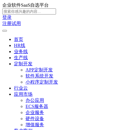
企业软件SaaS自选平台
登录
注册试用
首页
HR线
业务线
生产线
定制开发
APP定制开发
软件系统开发
小程序定制开发
行业云
应用市场
办公应用
ECS服务器
企业服务
硬件设备
增值服务