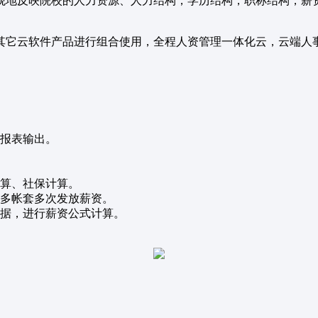
观地反映院校的人力资源、人力结构，学历结构，职称结构，薪
其它云软件产品进行组合使用，全程人资管理一体化云，云端人
保报表输出。
计算、社保计算。
持多帐套多次发放薪资。
数据，进行薪资公式计算。