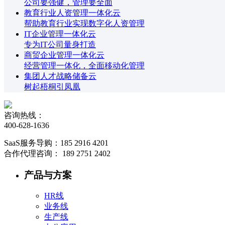
公司要强健，管理要全面
教育行业人资管理一体化云
帮助教育行业实现数字化人资管理
IT企业管理一体化云
专为IT公司量身打造
商贸企业管理一体化云
经营管理一体化，全面移动化管理
集团人才战略储备云
树起梧桐引凤凰
咨询热线：
400-628-1636
SaaS服务导购：185 2916 4201
合作代理咨询： 189 2751 2402
产品与方案
HR线
业务线
生产线