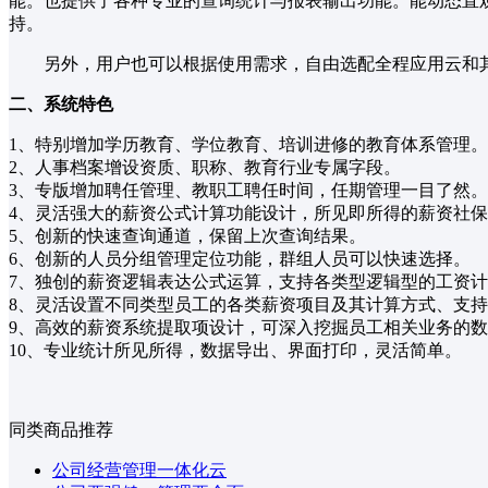
能。也提供了各种专业的查询统计与报表输出功能。能动态直
持。
另外，用户也可以根据使用需求，自由选配全程应用云和
二、系统特色
1、特别增加学历教育、学位教育、培训进修的教育体系管理。
2、人事档案增设资质、职称、教育行业专属字段。
3、专版增加聘任管理、教职工聘任时间，任期管理一目了然。
4、灵活强大的薪资公式计算功能设计，所见即所得的薪资社
5、创新的快速查询通道，保留上次查询结果。
6、创新的人员分组管理定位功能，群组人员可以快速选择。
7、独创的薪资逻辑表达公式运算，支持各类型逻辑型的工资
8、灵活设置不同类型员工的各类薪资项目及其计算方式、支
9、高效的薪资系统提取项设计，可深入挖掘员工相关业务的
10、专业统计所见所得，数据导出、界面打印，灵活简单。
同类商品推荐
公司经营管理一体化云