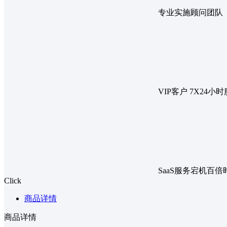
专业实施顾问团队
VIP客户 7X24小
SaaS服务宕机百
Click
商品详情
商品详情