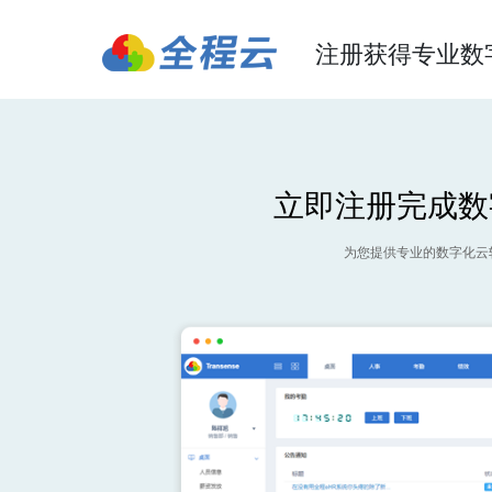
注册获得专业数
立即注册完成数
为您提供专业的数字化云