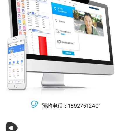
预约电话：18927512401