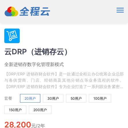
云DRP（进销存云）
全新进销存数字化管理新模式
【DRP/ERP 进销存财会软件】是一款通过全程云办公统筹企业总部
与各供货商、门店、经销商及其他分销点等业务流程的软件。
【DRP/ERP 进销存财会软件】专为企业打造了一系列跟业务紧密相
关的管理应用模块，如采购、销售、库存、账务、会员管理等。
套餐
20用户
30用户
50用户
100用户
150用户
200用户
28,200
元/2年