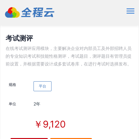
应用市场
办公应用
考试测评
考试测评
在线考试测评应用模块，主要解决企业对内部员工及外部招聘人员
的专业知识考试和技能性格测评，考试题目，测评题目有管理员提
前设置，并根据需要设计成多套试卷库，在进行考试时选择发布。
规格
平台
2年
单位
￥9,120